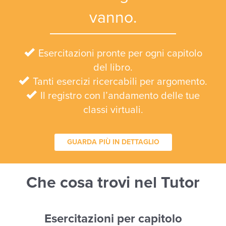
vanno.
Esercitazioni pronte per ogni capitolo
del libro.
Tanti esercizi ricercabili per argomento.
Il registro con l’andamento delle tue
classi virtuali.
GUARDA PIÙ IN DETTAGLIO
Che cosa trovi nel Tutor
Esercitazioni per capitolo